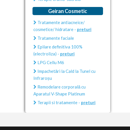
Geiran Cosmetic
Tratamente antiacneice/
cosmetice/ hidratare -
preturi
Tratamente faciale
Epilare definitiva 100%
(electroliza) -
preturi
LPG Cellu M6
Impachetări la Cald la Tunel cu
Infraroșu
Remodelare corporală cu
Aparatul V-Shape Platinum
Terapii si tratamente -
preturi